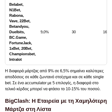
Belabet,
N1Bet,
Rabona,
Vave, 22Bet,
Betandyou,
Duelbits,
9,0%
30
165
BC.Game,
FortuneJack,
1xBet, 20Bet,
Championsbet,
Intralot
Η διαφορά μάρτζας από 9% σε 6,5% σημαίνει καλύτερες
αποδόσεις σε κάθε ζωντανό στοίχημα και σε κάθε single
bet. Σε ένα accumulator με 5 επιλογές, η διαφορά στο
τελικό κέρδος μπορεί να φτάσει το 10-15% του ποσού.
BigClash: Η Εταιρεία με τη Χαμηλότερη
Μάρτζα στη Λίστα