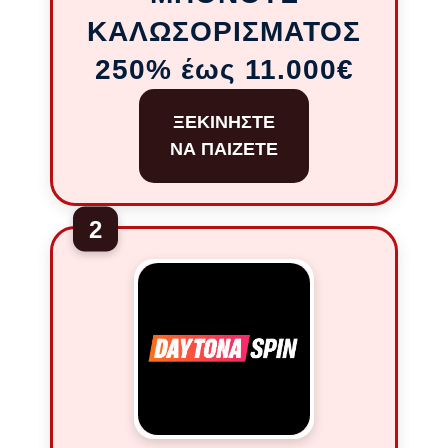
ΚΑΛΩΣΟΡΙΣΜΑΤΟΣ
250% έως 11.000€
ΞΕΚΙΝΉΣΤΕ
ΝΑ ΠΑΊΖΕΤΕ
2