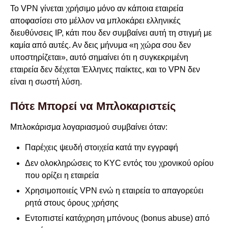
Το VPN γίνεται χρήσιμο μόνο αν κάποια εταιρεία
αποφασίσει στο μέλλον να μπλοκάρει ελληνικές
διευθύνσεις IP, κάτι που δεν συμβαίνει αυτή τη στιγμή με
καμία από αυτές. Αν δεις μήνυμα «η χώρα σου δεν
υποστηρίζεται», αυτό σημαίνει ότι η συγκεκριμένη
εταιρεία δεν δέχεται Έλληνες παίκτες, και το VPN δεν
είναι η σωστή λύση.
Πότε Μπορεί να Μπλοκαριστείς
Μπλοκάρισμα λογαριασμού συμβαίνει όταν:
Παρέχεις ψευδή στοιχεία κατά την εγγραφή
Δεν ολοκληρώσεις το KYC εντός του χρονικού ορίου
που ορίζει η εταιρεία
Χρησιμοποιείς VPN ενώ η εταιρεία το απαγορεύει
ρητά στους όρους χρήσης
Εντοπιστεί κατάχρηση μπόνους (bonus abuse) από