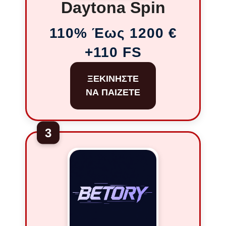
Daytona Spin
110% Έως 1200 €
+110 FS
ΞΕΚΙΝΉΣΤΕ
ΝΑ ΠΑΊΖΕΤΕ
3