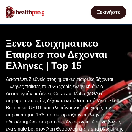
Ξεκινήστε
Ξενεσ Στοιχηματικεσ
Εταιριεσ που Δεχονται
Ελληνες | Top 15
Δεκαπέντε διεθνείς στοιχηματικές εταιρείες δέχονται
Έλληνες παίκτες το 2026 χωρίς ελληνική άδεια.
Λειτουργούν με άδειες Curacao, Malta (MGA) ή
παρόμοιων αρχών, δέχονται κατάθεση από Visa, Skrill,
Bitcoin και USDT, και πληρώνουν κέρδη χωρίς την
παρακράτηση 15% που εφαρμόζουν οι ελληνικά
αδειοδοτημένοι οπερατόρες. Αν σε ενδιαφέρει να βάλεις
ένα single bet στον Άρη Θεσσαλονίκης για τα play-off της