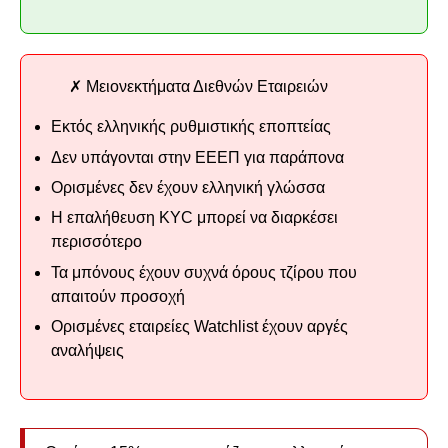
✗ Μειονεκτήματα Διεθνών Εταιρειών
Εκτός ελληνικής ρυθμιστικής εποπτείας
Δεν υπάγονται στην ΕΕΕΠ για παράπονα
Ορισμένες δεν έχουν ελληνική γλώσσα
Η επαλήθευση KYC μπορεί να διαρκέσει
περισσότερο
Τα μπόνους έχουν συχνά όρους τζίρου που
απαιτούν προσοχή
Ορισμένες εταιρείες Watchlist έχουν αργές
αναλήψεις