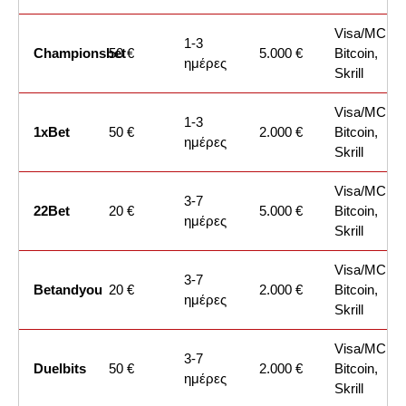
Visa/MC,
1-3
Championsbet
50 €
5.000 €
Bitcoin,
ημέρες
Skrill
Visa/MC,
1-3
1xBet
50 €
2.000 €
Bitcoin,
ημέρες
Skrill
Visa/MC,
3-7
22Bet
20 €
5.000 €
Bitcoin,
ημέρες
Skrill
Visa/MC,
3-7
Betandyou
20 €
2.000 €
Bitcoin,
ημέρες
Skrill
Visa/MC,
3-7
Duelbits
50 €
2.000 €
Bitcoin,
ημέρες
Skrill