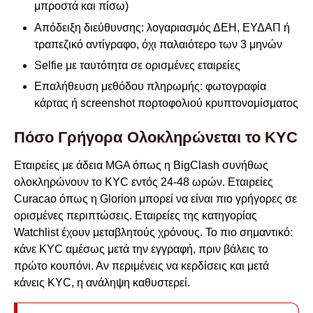
μπροστά και πίσω)
Απόδειξη διεύθυνσης: λογαριασμός ΔΕΗ, ΕΥΔΑΠ ή
τραπεζικό αντίγραφο, όχι παλαιότερο των 3 μηνών
Selfie με ταυτότητα σε ορισμένες εταιρείες
Επαλήθευση μεθόδου πληρωμής: φωτογραφία
κάρτας ή screenshot πορτοφολιού κρυπτονομίσματος
Πόσο Γρήγορα Ολοκληρώνεται το KYC
Εταιρείες με άδεια MGA όπως η BigClash συνήθως
ολοκληρώνουν το KYC εντός 24-48 ωρών. Εταιρείες
Curacao όπως η Glorion μπορεί να είναι πιο γρήγορες σε
ορισμένες περιπτώσεις. Εταιρείες της κατηγορίας
Watchlist έχουν μεταβλητούς χρόνους. Το πιο σημαντικό:
κάνε KYC αμέσως μετά την εγγραφή, πριν βάλεις το
πρώτο κουπόνι. Αν περιμένεις να κερδίσεις και μετά
κάνεις KYC, η ανάληψη καθυστερεί.