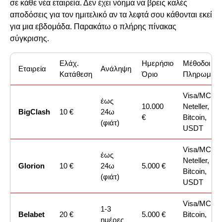
σε κάθε νέα εταιρεία. Δεν έχει νόημα να βρεις καλές
αποδόσεις για τον ημιτελικό αν τα λεφτά σου κάθονται εκεί
για μια εβδομάδα. Παρακάτω ο πλήρης πίνακας
σύγκρισης.
Ελάχ.
Ημερήσιο
Μέθοδοι
Εταιρεία
Ανάληψη
Κατάθεση
Όριο
Πληρωμής
Visa/MC,
έως
10.000
Neteller,
BigClash
10 €
24ω
€
Bitcoin,
(φιάτ)
USDT
Visa/MC,
έως
Neteller,
Glorion
10 €
24ω
5.000 €
Bitcoin,
(φιάτ)
USDT
Visa/MC,
1-3
Belabet
20 €
5.000 €
Bitcoin,
ημέρες