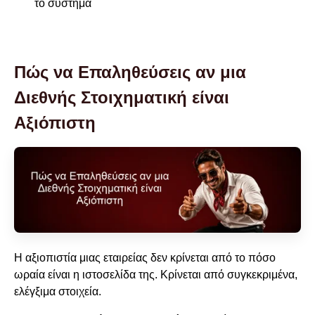
το σύστημα
Πώς να Επαληθεύσεις αν μια
Διεθνής Στοιχηματική είναι
Αξιόπιστη
Η αξιοπιστία μιας εταιρείας δεν κρίνεται από το πόσο
ωραία είναι η ιστοσελίδα της. Κρίνεται από συγκεκριμένα,
ελέγξιμα στοιχεία.