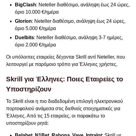
BigClash
: Neteller διαθέσιμο, ανάληψη έως 24 ώρες,
όριο 10.000 €/ημέρα
Glorion
: Neteller διαθέσιμο, ανάληψη έως 24 ώρες,
όριο 5.000 €/ημέρα
Duelbits
: Neteller διαθέσιμο, ανάληψη 3-7 ημέρες,
όριο 2.000 €/ημέρα
Οι υπόλοιπες εταιρείες δέχονται Skrill αντί Neteller, που
λειτουργεί με παρόμοιο τρόπο για Έλληνες χρήστες.
Skrill για Έλληνες: Ποιες Εταιρείες το
Υποστηρίζουν
Το Skrill είναι η πιο διαδεδομένη επιλογή ηλεκτρονικού
πορτοφολιού ανάμεσα στις διεθνείς στοιχηματικές για
Έλληνες. Από τις 15 εταιρείες, οι παρακάτω το
υποστηρίζουν ρητά:
Belabet, N1Bet, Rabona, Vave, Intralot
: Skrill με