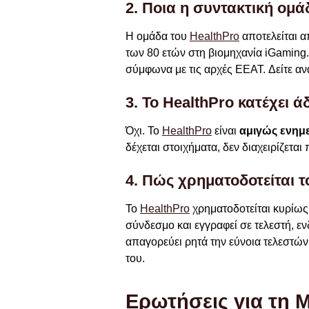
2. Ποια η συντακτική ομά
Η ομάδα του
HealthPro
αποτελείται α
των 80 ετών στη βιομηχανία iGaming. 
σύμφωνα με τις αρχές EEAT. Δείτε αν
3. Το HealthPro κατέχει 
Όχι. Το
HealthPro
είναι
αμιγώς ενημ
δέχεται στοιχήματα, δεν διαχειρίζετα
4. Πώς χρηματοδοτείται τ
Το
HealthPro
χρηματοδοτείται κυρίω
σύνδεσμο και εγγραφεί σε τελεστή, ε
απαγορεύει ρητά την εύνοια τελεστώ
του.
Ερωτήσεις για τη 