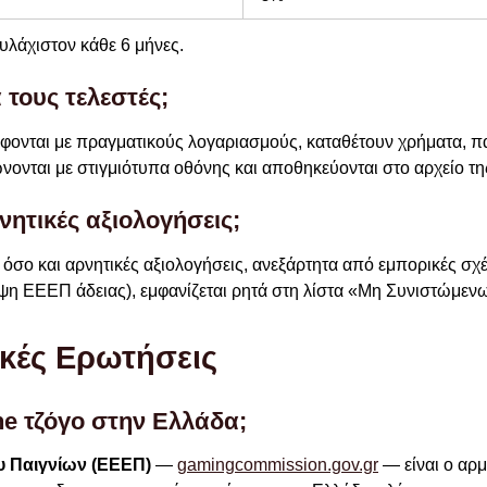
υλάχιστον κάθε 6 μήνες.
 τους τελεστές;
φονται με πραγματικούς λογαριασμούς, καταθέτουν χρήματα, πα
ονται με στιγμιότυπα οθόνης και αποθηκεύονται στο αρχείο τη
νητικές αξιολογήσεις;
 όσο και αρνητικές αξιολογήσεις, ανεξάρτητα από εμπορικές σχέ
ειψη ΕΕΕΠ άδειας), εμφανίζεται ρητά στη λίστα «Μη Συνιστώμεν
ικές Ερωτήσεις
ine τζόγο στην Ελλάδα;
υ Παιγνίων (ΕΕΕΠ)
—
gamingcommission.gov.gr
— είναι ο αρμ