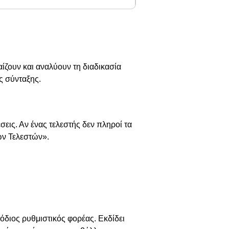
ίζουν και αναλύουν τη διαδικασία
ς σύνταξης.
σεις. Αν ένας τελεστής δεν πληροί τα
ων Τελεστών».
όδιος ρυθμιστικός φορέας. Εκδίδει